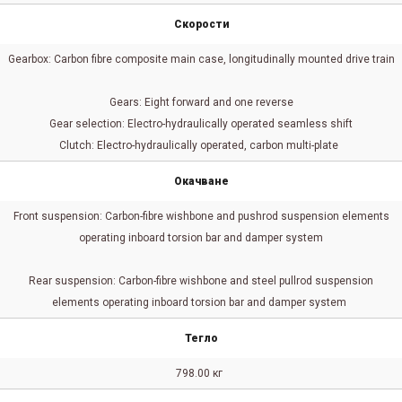
Скорости
Gearbox: Carbon fibre composite main case, longitudinally mounted drive train
Gears: Eight forward and one reverse
Gear selection: Electro-hydraulically operated seamless shift
Clutch: Electro-hydraulically operated, carbon multi-plate
Окачване
Front suspension: Carbon-fibre wishbone and pushrod suspension elements
operating inboard torsion bar and damper system
Rear suspension: Carbon-fibre wishbone and steel pullrod suspension
elements operating inboard torsion bar and damper system
Тегло
798.00 кг