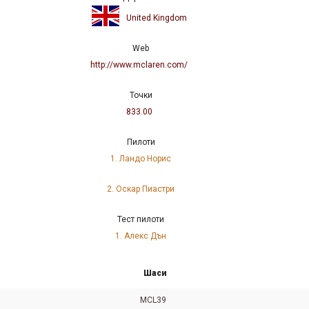
United Kingdom
Web
http://www.mclaren.com/
Точки
833.00
Пилоти
1. Ландо Норис
2. Оскар Пиастри
Тест пилоти
1. Алекс Дън
Шаси
MCL39