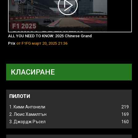
ALL YOU NEED TO KNOW: 2025 Chinese Grand
Prix
от F1FG март 20, 2025 21:36
КЛАСИРАНЕ
ПИЛОТИ
1. Кими Антонели
219
2. Люис Хамилтън
169
3. Джордж Ръсел
160