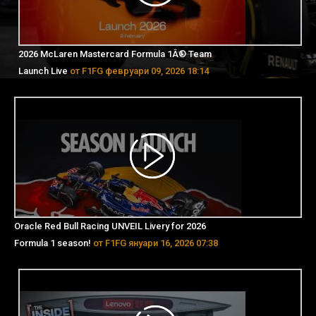
2026 McLaren Mastercard Formula 1Â® Team
Launch Live
от F1FG февруари 09, 2026 18:14
Oracle Red Bull Racing UNVEIL Livery for 2026
Formula 1 season!
от F1FG януари 16, 2026 07:38