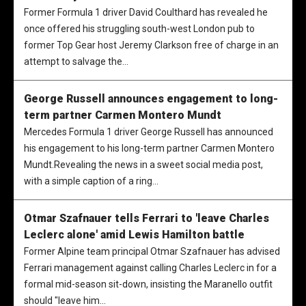
Former Formula 1 driver David Coulthard has revealed he
once offered his struggling south-west London pub to
former Top Gear host Jeremy Clarkson free of charge in an
attempt to salvage the...
George Russell announces engagement to long-
term partner Carmen Montero Mundt
Mercedes Formula 1 driver George Russell has announced
his engagement to his long-term partner Carmen Montero
Mundt.Revealing the news in a sweet social media post,
with a simple caption of a ring...
Otmar Szafnauer tells Ferrari to 'leave Charles
Leclerc alone' amid Lewis Hamilton battle
Former Alpine team principal Otmar Szafnauer has advised
Ferrari management against calling Charles Leclerc in for a
formal mid-season sit-down, insisting the Maranello outfit
should "leave him...