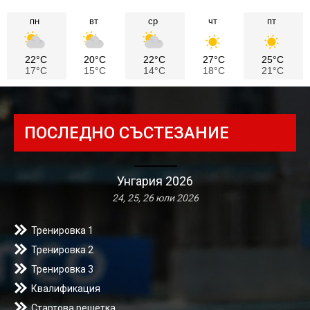
пн
вт
ср
чт
пт
22°C
20°C
22°C
27°C
25°C
17°C
15°C
14°C
18°C
21°C
ПОСЛЕДНО СЪСТЕЗАНИЕ
Унгария 2026
24, 25, 26 юли 2026
Тренировка 1
Тренировка 2
Тренировка 3
Квалификация
Стартова решетка