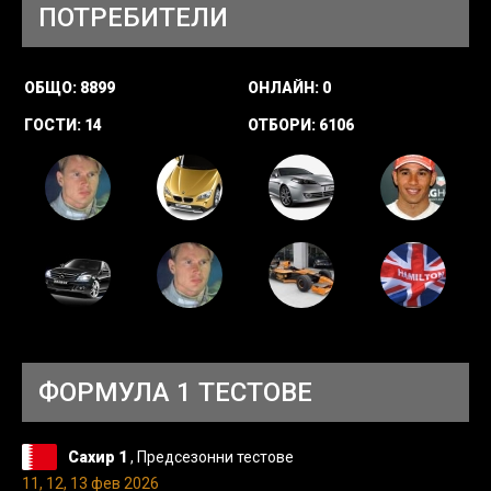
ПОТРЕБИТЕЛИ
ОБЩО:
8899
ОНЛАЙН:
0
ГОСТИ:
14
ОТБОРИ:
6106
ФОРМУЛА 1 ТЕСТОВЕ
Сахир 1
, Предсезонни тестове
11, 12, 13 фев 2026