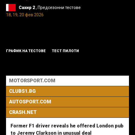
Сахир 2
, Предсезонни тестове
18, 19, 20 фев 2026
ГРАФИК НА ТЕСТОВЕ
ТЕСТ ПИЛОТИ
MOTORSPORT.COM
CLUBS1.BG
AUTOSPORT.COM
CRASH.NET
Former F1 driver reveals he offered London pub
to Jeremy Clarkson in unusual deal