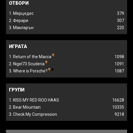
ОТБОРИ
1. Мерцедес
379
2. Ферари
307
3. Макларън
220
ИГРАТА
1. Return of the Macca
1098
2. Nigel73 Scuderia
1091
3. Where is Porsche?
1087
ГРУПИ
1. KISS MY RED ROO HAAS
16628
2. Bear Mountain
10335
3. Check My Compression
9218